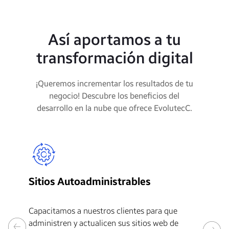
Así aportamos a tu
transformación digital
¡Queremos incrementar los resultados de tu
negocio! Descubre los beneficios del
desarrollo en la nube que ofrece EvolutecC.
S
Sitios Autoadministrables
Im
Capacitamos a nuestros clientes para que
av
administren y actualicen sus sitios web de