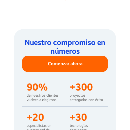
Nuestro compromiso en
números
Comenzar ahora
90
%
+
300
de nuestros clientes
proyectos
vuelven a elegirnos
entregados con éxito
+
20
+
30
especialistas en
tecnologías