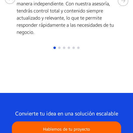
da
manera independiente. Con nuestra asesoría,
in
tendrás control total y contenido siempre
we
actualizado y relevante, lo que te permite
po
responder rápidamente a las necesidades de tu
co
negocio.
Convierte tu idea en una solución escalable
Hablemos de tu proyecto