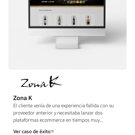
Zona K
El cliente venía de una experiencia fallida con su
proveedor anterior y necesitaba lanzar dos
plataformas ecommerce en tiempos muy
ajustados. Asumimos la operación, configuramos
Ver caso de éxito
pagos, entregas y procesos críticos para poner en