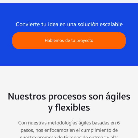
Convierte tu idea en una solución escalable
Hablemos de tu proyecto
Nuestros procesos son ágiles
y flexibles
Con nuestras metodologías ágiles basadas en 6
pasos, nos enfocamos en el cumplimiento de
nuestra promesa de tiempos de entrega y alta