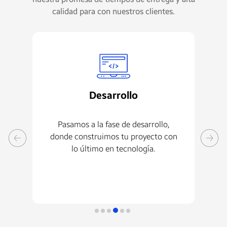
calidad para con nuestros clientes.
Desarrollo
a
Pasamos a la fase de desarrollo,
Ant
as
donde construimos tu proyecto con
ad
lo último en tecnología.